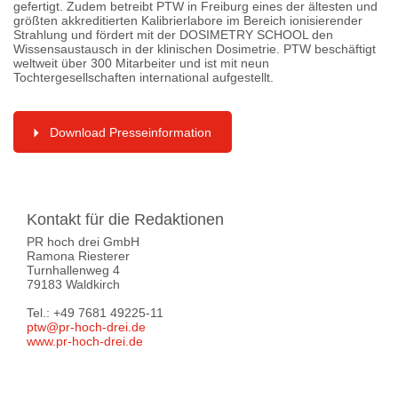
gefertigt. Zudem betreibt PTW in Freiburg eines der ältesten und
größten akkreditierten Kalibrierlabore im Bereich ionisierender
Strahlung und fördert mit der DOSIMETRY SCHOOL den
Wissensaustausch in der klinischen Dosimetrie. PTW beschäftigt
weltweit über 300 Mitarbeiter und ist mit neun
Tochtergesellschaften international aufgestellt.
Download Presseinformation
Kontakt für die Redaktionen
PR hoch drei GmbH
Ramona Riesterer
Turnhallenweg 4
79183 Waldkirch
Tel.: +49 7681 49225-11
ptw@pr-hoch-drei.de
www.pr-hoch-drei.de