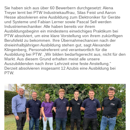
Sie haben sich aus über 60 Bewerbern durchgesetzt: Alena
Treyer lernt bei PTW Industriekauffrau, Silas Feist und Aaron
Hesse absolvieren eine Ausbildung zum Elektroniker für Geräte
und Systeme und Fabian Lerner sowie Pascal Sell werden
Industriemechaniker. Alle haben bereits vor ihrem
Ausbildungsbeginn ein mindestens einwöchiges Praktikum bei
PTW absolviert, um eine klare Vorstellung von ihrem zukünftigen
Berufsfeld zu bekommen. Ihre Übernahmechancen nach der
dreieinhalbjährigen Ausbildung stehen gut, sagt Alexander
Klingenberg, Personalreferent und verantwortlich für die
Ausbildung bei PTW: „Wir bilden bedarfsgerecht aus, nicht für den
Markt. Aus diesem Grund erhalten meist alle unsere
Auszubildenden nach ihrer Lehrzeit eine feste Anstellung.“
Derzeit absolvieren insgesamt 12 Azubis eine Ausbildung bei
PTW.