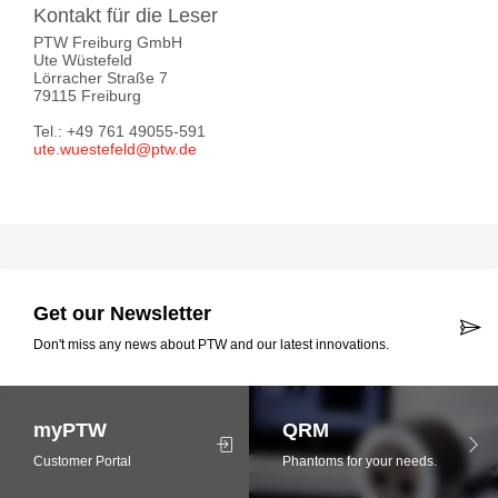
Kontakt für die Leser
PTW Freiburg GmbH
Ute Wüstefeld
Lörracher Straße 7
79115 Freiburg
Tel.: +49 761 49055-591
ute.wuestefeld@ptw.de
Get our Newsletter
Don't miss any news about PTW and our latest innovations.
myPTW
QRM
Customer Portal
Phantoms for your needs.